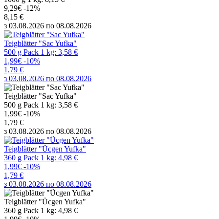
9,29€
-12%
8,15 €
з 03.08.2026 по 08.08.2026
Teigblätter "Sac Yufka"
500 g Pack 1 kg: 3,58 €
1,99€
-10%
1,79 €
з 03.08.2026 по 08.08.2026
Teigblätter "Sac Yufka"
500 g Pack 1 kg: 3,58 €
1,99€
-10%
1,79 €
з 03.08.2026 по 08.08.2026
Teigblätter "Ücgen Yufka"
360 g Pack 1 kg: 4,98 €
1,99€
-10%
1,79 €
з 03.08.2026 по 08.08.2026
Teigblätter "Ücgen Yufka"
360 g Pack 1 kg: 4,98 €