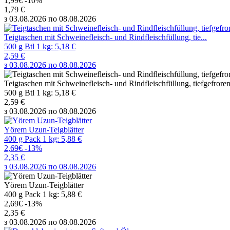
1,99€
-10%
1,79 €
з 03.08.2026 по 08.08.2026
Teigtaschen mit Schweinefleisch- und Rindfleischfüllung, tie...
500 g Btl 1 kg: 5,18 €
2,59 €
з 03.08.2026 по 08.08.2026
Teigtaschen mit Schweinefleisch- und Rindfleischfüllung, tiefgefrore
500 g Btl 1 kg: 5,18 €
2,59 €
з 03.08.2026 по 08.08.2026
Yörem Uzun-Teigblätter
400 g Pack 1 kg: 5,88 €
2,69€
-13%
2,35 €
з 03.08.2026 по 08.08.2026
Yörem Uzun-Teigblätter
400 g Pack 1 kg: 5,88 €
2,69€
-13%
2,35 €
з 03.08.2026 по 08.08.2026