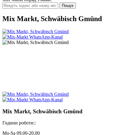
Mix Markt, Schwäbisch Gmünd
Mix Markt, Schwäbisch Gmünd
Години роботи::
Mo-Sa 09.00-20.00