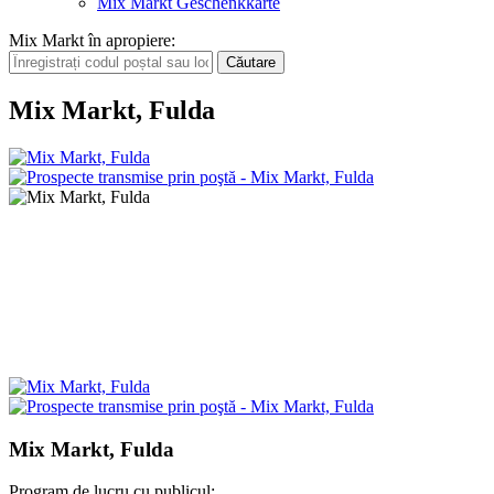
Mix Markt Geschenkkarte
Mix Markt în apropiere
:
Mix Markt, Fulda
Mix Markt, Fulda
Program de lucru cu publicul: