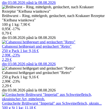
din 03.08.2026 până la 08.08.2026
Brühwurst – Ring, mittelgrob, geräuchert, nach Krakauer Rezeptur
"Kielbasa wiankowa"
100 g 1 kg: 7,90 €
0,95€
-17%
0,79 €
din 03.08.2026 până la 08.08.2026
Cabanossi heißgegart und geräuchert "Retro"
250 g Pack 1 kg: 9,16 €
2,99€
-23%
2,29 €
din 03.08.2026 până la 08.08.2026
Cabanossi heißgegart und geräuchert "Retro"
250 g Pack 1 kg: 9,16 €
2,99€
-23%
2,29 €
din 03.08.2026 până la 08.08.2026
Geräucherte Brühwurst "Imperial" aus Schweinefleisch, ukrain...
500 g St 1 kg: 11,18 €