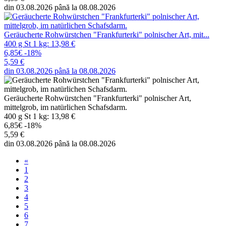
din 03.08.2026 până la 08.08.2026
Geräucherte Rohwürstchen "Frankfurterki" polnischer Art, mit...
400 g St 1 kg: 13,98 €
6,85€
-18%
5,59 €
din 03.08.2026 până la 08.08.2026
Geräucherte Rohwürstchen "Frankfurterki" polnischer Art,
mittelgrob, im natürlichen Schafsdarm.
400 g St 1 kg: 13,98 €
6,85€
-18%
5,59 €
din 03.08.2026 până la 08.08.2026
«
1
2
3
4
5
6
7