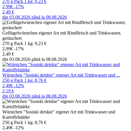
270 g Pack 1 kg: 9,23 €
2,99€
-17%
2,49 €
din 03.08.2026 până la 08.08.2026
Geflügelwürstchen eigener Art mit Rindfleisch und Trinkwasser,
geräuchert
270 g Pack 1 kg: 9,23 €
2,99€
-17%
2,49 €
din 03.08.2026 până la 08.08.2026
Würstchen "Sosiski detskie" eigener Art mit Trinkwasser und ...
250 g Pack 1 kg: 8,76 €
2,49€
-12%
2,19 €
din 03.08.2026 până la 08.08.2026
Würstchen "Sosiski detskie" eigener Art mit Trinkwasser und
Kartoffelstärke
250 g Pack 1 kg: 8,76 €
2,49€
-12%