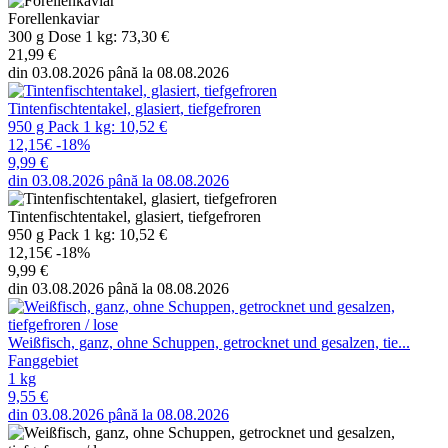
Forellenkaviar
300 g Dose 1 kg: 73,30 €
21,99 €
din 03.08.2026 până la 08.08.2026
Tintenfischtentakel, glasiert, tiefgefroren
950 g Pack 1 kg: 10,52 €
12,15€
-18%
9,99 €
din 03.08.2026 până la 08.08.2026
Tintenfischtentakel, glasiert, tiefgefroren
950 g Pack 1 kg: 10,52 €
12,15€
-18%
9,99 €
din 03.08.2026 până la 08.08.2026
Weißfisch, ganz, ohne Schuppen, getrocknet und gesalzen, tie...
Fanggebiet
1 kg
9,55 €
din 03.08.2026 până la 08.08.2026