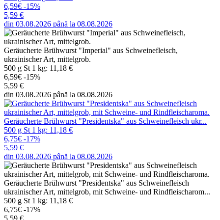
6,59€
-15%
5,59 €
din 03.08.2026 până la 08.08.2026
Geräucherte Brühwurst "Imperial" aus Schweinefleisch,
ukrainischer Art, mittelgrob.
500 g St 1 kg: 11,18 €
6,59€
-15%
5,59 €
din 03.08.2026 până la 08.08.2026
Geräucherte Brühwurst "Presidentska" aus Schweinefleisch ukr...
500 g St 1 kg: 11,18 €
6,75€
-17%
5,59 €
din 03.08.2026 până la 08.08.2026
Geräucherte Brühwurst "Presidentska" aus Schweinefleisch
ukrainischer Art, mittelgrob, mit Schweine- und Rindfleischarom...
500 g St 1 kg: 11,18 €
6,75€
-17%
5,59 €