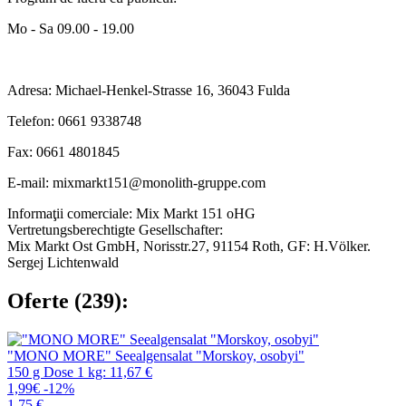
Mo - Sa 09.00 - 19.00
Adresa: Michael-Henkel-Strasse 16, 36043 Fulda
Telefon: 0661 9338748
Fax: 0661 4801845
E-mail: mixmarkt151@monolith-gruppe.com
Informaţii comerciale: Mix Markt 151 oHG
Vertretungsberechtigte Gesellschafter:
Mix Markt Ost GmbH, Norisstr.27, 91154 Roth, GF: H.Völker.
Sergej Lichtenwald
Oferte (239):
"MONO MORE" Seealgensalat "Morskoy, osobyi"
150 g Dose 1 kg: 11,67 €
1,99€
-12%
1,75 €