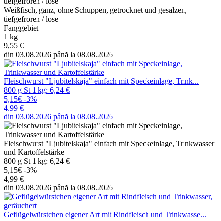
Weißfisch, ganz, ohne Schuppen, getrocknet und gesalzen,
tiefgefroren / lose
Fanggebiet
1 kg
9,55 €
din 03.08.2026 până la 08.08.2026
Fleischwurst "Ljubitelskaja" einfach mit Speckeinlage, Trink...
800 g St 1 kg: 6,24 €
5,15€
-3%
4,99 €
din 03.08.2026 până la 08.08.2026
Fleischwurst "Ljubitelskaja" einfach mit Speckeinlage, Trinkwasser
und Kartoffelstärke
800 g St 1 kg: 6,24 €
5,15€
-3%
4,99 €
din 03.08.2026 până la 08.08.2026
Geflügelwürstchen eigener Art mit Rindfleisch und Trinkwasse...