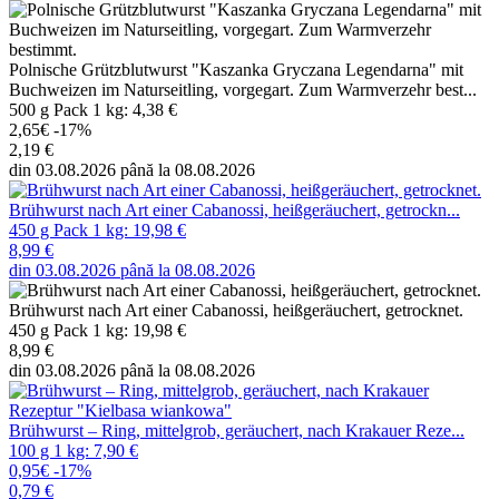
Polnische Grützblutwurst "Kaszanka Gryczana Legendarna" mit
Buchweizen im Naturseitling, vorgegart. Zum Warmverzehr best...
500 g Pack 1 kg: 4,38 €
2,65€
-17%
2,19 €
din 03.08.2026 până la 08.08.2026
Brühwurst nach Art einer Cabanossi, heißgeräuchert, getrockn...
450 g Pack 1 kg: 19,98 €
8,99 €
din 03.08.2026 până la 08.08.2026
Brühwurst nach Art einer Cabanossi, heißgeräuchert, getrocknet.
450 g Pack 1 kg: 19,98 €
8,99 €
din 03.08.2026 până la 08.08.2026
Brühwurst – Ring, mittelgrob, geräuchert, nach Krakauer Reze...
100 g 1 kg: 7,90 €
0,95€
-17%
0,79 €