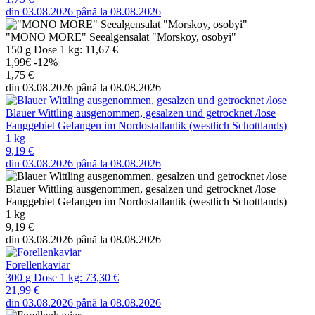
din 03.08.2026 până la 08.08.2026
"MONO MORE" Seealgensalat "Morskoy, osobyi"
150 g Dose 1 kg: 11,67 €
1,99€
-12%
1,75 €
din 03.08.2026 până la 08.08.2026
Blauer Wittling ausgenommen, gesalzen und getrocknet /lose
Fanggebiet Gefangen im Nordostatlantik (westlich Schottlands)
1 kg
9,19 €
din 03.08.2026 până la 08.08.2026
Blauer Wittling ausgenommen, gesalzen und getrocknet /lose
Fanggebiet Gefangen im Nordostatlantik (westlich Schottlands)
1 kg
9,19 €
din 03.08.2026 până la 08.08.2026
Forellenkaviar
300 g Dose 1 kg: 73,30 €
21,99 €
din 03.08.2026 până la 08.08.2026