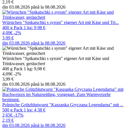
2,19 €
din 03.08.2026 până la 08.08.2026
Würstchen "Spikatschki s syrom" eigener Art mit Käse und Tri...
400 g Pack 1 kg: 9,98 €
4,09€
-2%
3,99 €
din 03.08.2026 până la 08.08.2026
Würstchen "Spikatschki s syrom" eigener Art mit Käse und
Trinkwasser, geräuchert
400 g Pack 1 kg: 9,98 €
4,09€
-2%
3,99 €
din 03.08.2026 până la 08.08.2026
Polnische Grützblutwurst "Kaszanka Gryczana Legendarna" mit ...
500 g Pack 1 kg: 4,38 €
2,65€
-17%
2,19 €
din 03.08.2026 până la 08.08.2026