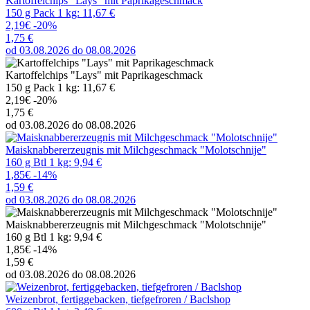
Kartoffelchips "Lays" mit Paprikageschmack
150 g Pack 1 kg: 11,67 €
2,19€
-20%
1,75 €
od 03.08.2026 do 08.08.2026
Kartoffelchips "Lays" mit Paprikageschmack
150 g Pack 1 kg: 11,67 €
2,19€
-20%
1,75 €
od 03.08.2026 do 08.08.2026
Maisknabbererzeugnis mit Milchgeschmack "Molotschnije"
160 g Btl 1 kg: 9,94 €
1,85€
-14%
1,59 €
od 03.08.2026 do 08.08.2026
Maisknabbererzeugnis mit Milchgeschmack "Molotschnije"
160 g Btl 1 kg: 9,94 €
1,85€
-14%
1,59 €
od 03.08.2026 do 08.08.2026
Weizenbrot, fertiggebacken, tiefgefroren / Baclshop