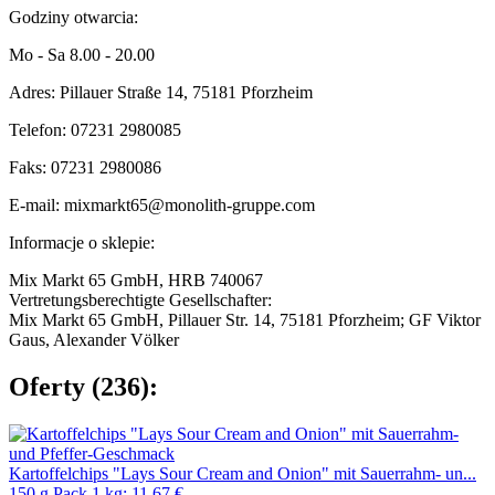
Godziny otwarcia:
Mo - Sa 8.00 - 20.00
Adres: Pillauer Straße 14, 75181 Pforzheim
Telefon: 07231 2980085
Faks: 07231 2980086
E-mail: mixmarkt65@monolith-gruppe.com
Informacje o sklepie:
Mix Markt 65 GmbH, HRB 740067
Vertretungsberechtigte Gesellschafter:
Mix Markt 65 GmbH, Pillauer Str. 14, 75181 Pforzheim; GF Viktor
Gaus, Alexander Völker
Oferty (236):
Kartoffelchips "Lays Sour Cream and Onion" mit Sauerrahm- un...
150 g Pack 1 kg: 11,67 €