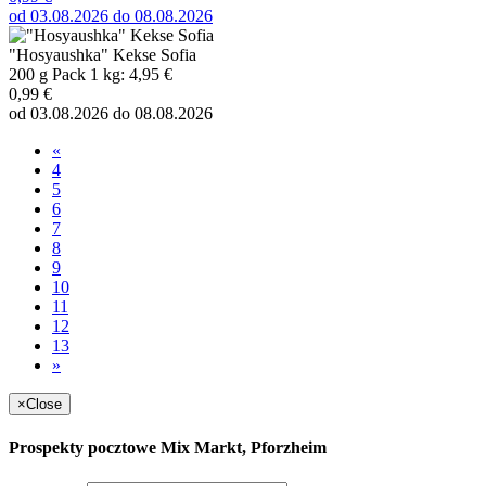
od 03.08.2026 do 08.08.2026
"Hosyaushka" Kekse Sofia
200 g Pack 1 kg: 4,95 €
0,99 €
od 03.08.2026 do 08.08.2026
«
4
5
6
7
8
9
10
11
12
13
»
×
Close
Prospekty pocztowe Mix Markt, Pforzheim