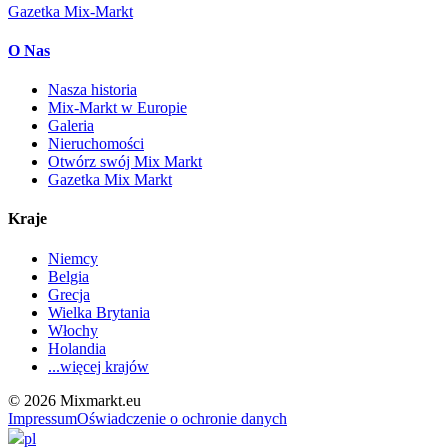
Gazetka Mix-Markt
O Nas
Nasza historia
Mix-Markt w Europie
Galeria
Nieruchomości
Otwórz swój Mix Markt
Gazetka Mix Markt
Kraje
Niemcy
Belgia
Grecja
Wielka Brytania
Włochy
Holandia
...więcej krajów
© 2026 Mixmarkt.eu
Impressum
Oświadczenie o ochronie danych
pl