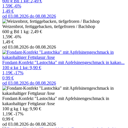
600 g Btl 1 kg: 2,49 €
1,59€
-6%
1,49 €
od 03.08.2026 do 08.08.2026
Weizenbrot, fertiggebacken, tiefgefroren / Baclshop
600 g Btl 1 kg: 2,49 €
1,59€
-6%
1,49 €
od 03.08.2026 do 08.08.2026
Fondant-Konfekt "Lastochka" mit Apfelsinengeschmack in kakao...
100 g kg 1 kg: 9,90 €
1,19€
-17%
0,99 €
od 03.08.2026 do 08.08.2026
Fondant-Konfekt "Lastochka" mit Apfelsinengeschmack in
kakaohaltiger Fettglasur /lose
100 g kg 1 kg: 9,90 €
1,19€
-17%
0,99 €
od 03.08.2026 do 08.08.2026