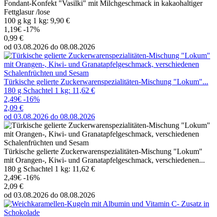
Fondant-Konfekt "Vasilki" mit Milchgeschmack in kakaohaltiger
Fettglasur /lose
100 g kg 1 kg: 9,90 €
1,19€
-17%
0,99 €
od 03.08.2026 do 08.08.2026
Türkische gelierte Zuckerwarenspezialitäten-Mischung "Lokum"...
180 g Schachtel 1 kg: 11,62 €
2,49€
-16%
2,09 €
od 03.08.2026 do 08.08.2026
Türkische gelierte Zuckerwarenspezialitäten-Mischung "Lokum"
mit Orangen-, Kiwi- und Granatapfelgeschmack, verschiedenen...
180 g Schachtel 1 kg: 11,62 €
2,49€
-16%
2,09 €
od 03.08.2026 do 08.08.2026