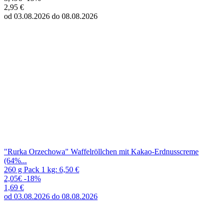
2,95 €
od 03.08.2026 do 08.08.2026
"Rurka Orzechowa" Waffelröllchen mit Kakao-Erdnusscreme
(64%...
260 g Pack 1 kg: 6,50 €
2,05€
-18%
1,69 €
od 03.08.2026 do 08.08.2026