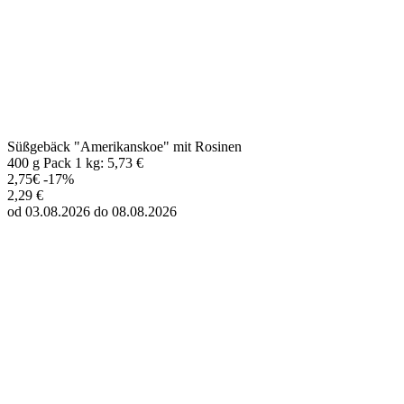
Süßgebäck "Amerikanskoe" mit Rosinen
400 g Pack 1 kg: 5,73 €
2,75€
-17%
2,29 €
od 03.08.2026 do 08.08.2026