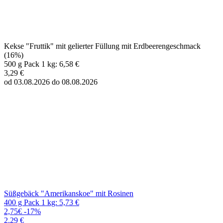
Kekse "Fruttik" mit gelierter Füllung mit Erdbeerengeschmack
(16%)
500 g Pack 1 kg: 6,58 €
3,29 €
od 03.08.2026 do 08.08.2026
Süßgebäck "Amerikanskoe" mit Rosinen
400 g Pack 1 kg: 5,73 €
2,75€
-17%
2,29 €