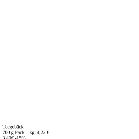
Teegebäck
700 g Pack 1 kg: 4,22 €
3,49€
-15%