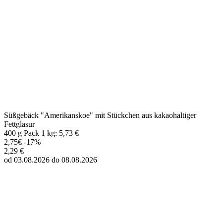
Süßgebäck "Amerikanskoe" mit Stückchen aus kakaohaltiger
Fettglasur
400 g Pack 1 kg: 5,73 €
2,75€
-17%
2,29 €
od 03.08.2026 do 08.08.2026