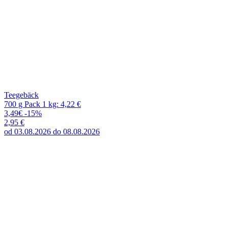
Teegebäck
700 g Pack 1 kg: 4,22 €
3,49€
-15%
2,95 €
od 03.08.2026 do 08.08.2026