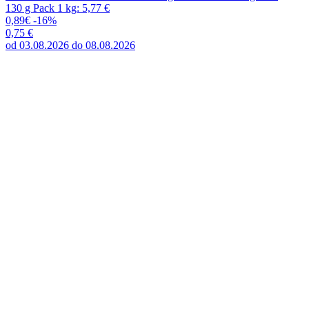
130 g Pack 1 kg: 5,77 €
0,89€
-16%
0,75 €
od 03.08.2026 do 08.08.2026