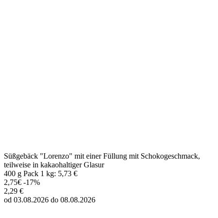
Süßgebäck "Lorenzo" mit einer Füllung mit Schokogeschmack,
teilweise in kakaohaltiger Glasur
400 g Pack 1 kg: 5,73 €
2,75€
-17%
2,29 €
od 03.08.2026 do 08.08.2026