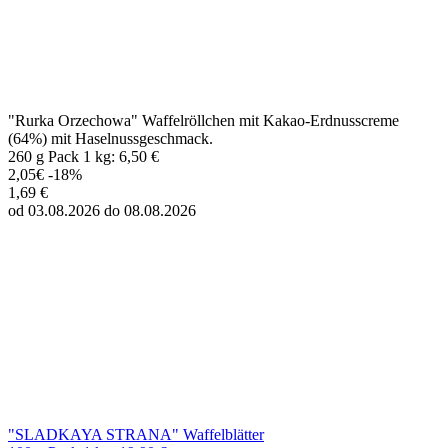
"Rurka Orzechowa" Waffelröllchen mit Kakao-Erdnusscreme
(64%) mit Haselnussgeschmack.
260 g Pack 1 kg: 6,50 €
2,05€
-18%
1,69 €
od 03.08.2026 do 08.08.2026
"SLADKAYA STRANA" Waffelblätter