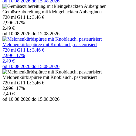
od 10.08.2026 do 15.08.2026
Gemüsezubereitung mit kleingehackten Auberginen
720 ml Gl 1 L: 3,46 €
2,99€
-17%
2,49 €
od 10.08.2026 do 15.08.2026
Melonenkürbispüree mit Knoblauch, pasteurisiert
720 ml Gl 1 L: 3,46 €
2,99€
-17%
2,49 €
od 10.08.2026 do 15.08.2026
Melonenkürbispüree mit Knoblauch, pasteurisiert
720 ml Gl 1 L: 3,46 €
2,99€
-17%
2,49 €
od 10.08.2026 do 15.08.2026
Melonenkürbispüree, pasteuresiert "Domaschnaja"
720 ml Gl 1 L: 3,46 €
2,99€
-17%
2,49 €
od 10.08.2026 do 15.08.2026