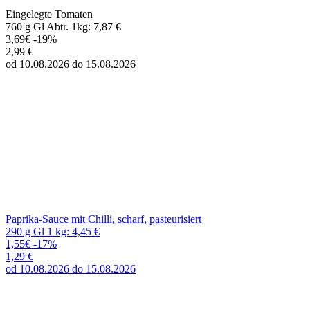
Paprika-Sauce mit Chilli, scharf, pasteurisiert
290 g Gl 1 kg: 4,45 €
1,55€
-17%
1,29 €
od 10.08.2026 do 15.08.2026