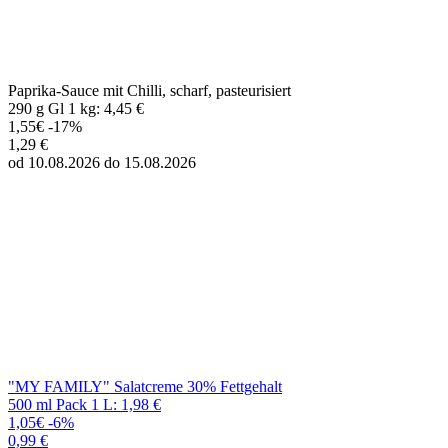
"MY FAMILY" Salatcreme 30% Fettgehalt
500 ml Pack 1 L: 1,98 €
1,05€
-6%
0,99 €
od 10.08.2026 do 15.08.2026