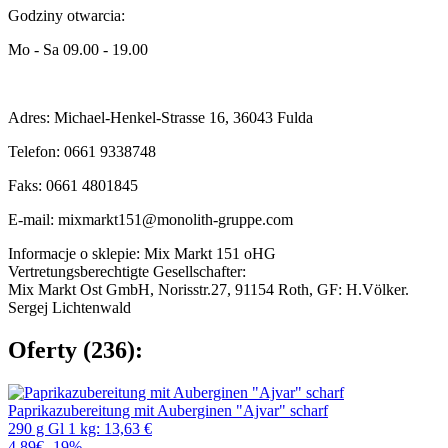
Godziny otwarcia:
Mo - Sa 09.00 - 19.00
Adres: Michael-Henkel-Strasse 16, 36043 Fulda
Telefon: 0661 9338748
Faks: 0661 4801845
E-mail: mixmarkt151@monolith-gruppe.com
Informacje o sklepie: Mix Markt 151 oHG
Vertretungsberechtigte Gesellschafter:
Mix Markt Ost GmbH, Norisstr.27, 91154 Roth, GF: H.Völker.
Sergej Lichtenwald
Oferty (236):
Paprikazubereitung mit Auberginen "Ajvar" scharf
290 g Gl 1 kg: 13,63 €
4,89€
-19%