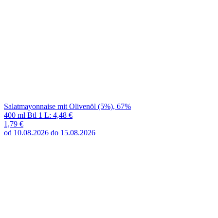
Salatmayonnaise mit Olivenöl (5%), 67%
400 ml Btl 1 L: 4,48 €
1,79 €
od 10.08.2026 do 15.08.2026