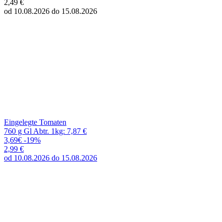
Eingelegte Tomaten
760 g Gl Abtr. 1kg: 7,87 €
3,69€
-19%
2,99 €
od 10.08.2026 do 15.08.2026