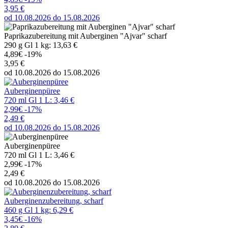
3,95 €
od 10.08.2026 do 15.08.2026
Paprikazubereitung mit Auberginen "Ajvar" scharf
290 g Gl 1 kg: 13,63 €
4,89€
-19%
3,95 €
od 10.08.2026 do 15.08.2026
Auberginenpüree
720 ml Gl 1 L: 3,46 €
2,99€
-17%
2,49 €
od 10.08.2026 do 15.08.2026
Auberginenpüree
720 ml Gl 1 L: 3,46 €
2,99€
-17%
2,49 €
od 10.08.2026 do 15.08.2026
Auberginenzubereitung, scharf
460 g Gl 1 kg: 6,29 €
3,45€
-16%