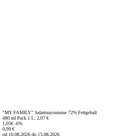
"MY FAMILY" Salatmayonnaise 72% Fettgehalt
480 ml Pack 1 L: 2,07 €
1,05€
-6%
0,99 €
od 10.08.2026 do 15.08.2026