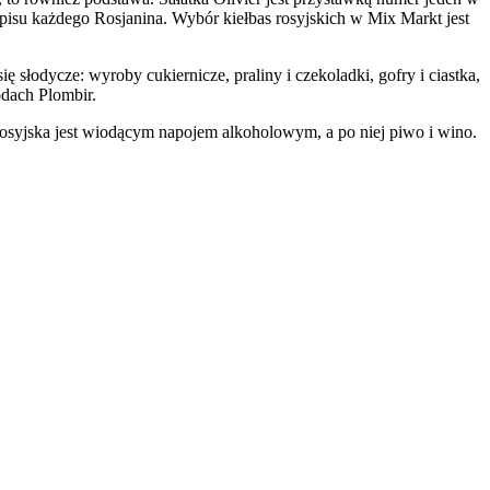
spisu każdego Rosjanina. Wybór kiełbas rosyjskich w Mix Markt jest
 słodycze: wyroby cukiernicze, praliny i czekoladki, gofry i ciastka,
odach Plombir.
osyjska jest wiodącym napojem alkoholowym, a po niej piwo i wino.