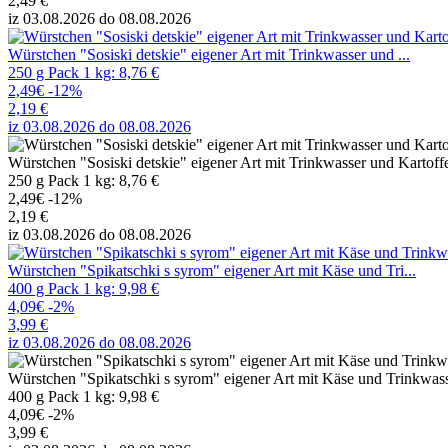
2,49 €
iz 03.08.2026 do 08.08.2026
Würstchen "Sosiski detskie" eigener Art mit Trinkwasser und ...
250 g Pack 1 kg: 8,76 €
2,49€
-12%
2,19 €
iz 03.08.2026 do 08.08.2026
Würstchen "Sosiski detskie" eigener Art mit Trinkwasser und Kartoffe
250 g Pack 1 kg: 8,76 €
2,49€
-12%
2,19 €
iz 03.08.2026 do 08.08.2026
Würstchen "Spikatschki s syrom" eigener Art mit Käse und Tri...
400 g Pack 1 kg: 9,98 €
4,09€
-2%
3,99 €
iz 03.08.2026 do 08.08.2026
Würstchen "Spikatschki s syrom" eigener Art mit Käse und Trinkwass
400 g Pack 1 kg: 9,98 €
4,09€
-2%
3,99 €