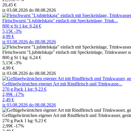
20,45 €
iz 03.08.2026 do 08.08.2026
Fleischwurst "Ljubitelskaja" einfach mit Speckeinlage, Trink...
800 g St 1 kg: 6,24 €
5,15€
-3%
4,99 €
iz 03.08.2026 do 08.08.2026
Fleischwurst "Ljubitelskaja" einfach mit Speckeinlage, Trinkwasser u
800 g St 1 kg: 6,24 €
5,15€
-3%
4,99 €
iz 03.08.2026 do 08.08.2026
Geflügelwürstchen eigener Art mit Rindfleisch und Trinkwasse...
270 g Pack 1 kg: 9,23 €
2,99€
-17%
2,49 €
iz 03.08.2026 do 08.08.2026
Geflügelwürstchen eigener Art mit Rindfleisch und Trinkwasser, gerä
270 g Pack 1 kg: 9,23 €
2,99€
-17%