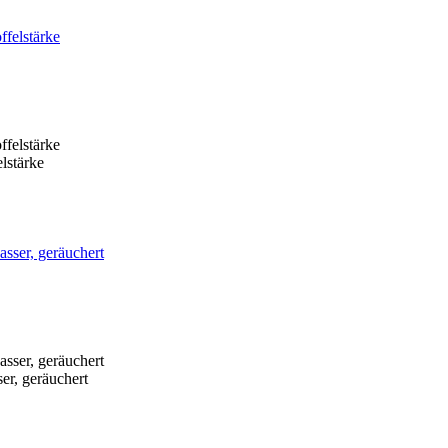
lstärke
er, geräuchert