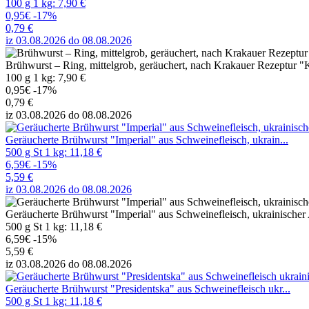
100 g 1 kg: 7,90 €
0,95€
-17%
0,79 €
iz 03.08.2026 do 08.08.2026
Brühwurst – Ring, mittelgrob, geräuchert, nach Krakauer Rezeptur 
100 g 1 kg: 7,90 €
0,95€
-17%
0,79 €
iz 03.08.2026 do 08.08.2026
Geräucherte Brühwurst "Imperial" aus Schweinefleisch, ukrain...
500 g St 1 kg: 11,18 €
6,59€
-15%
5,59 €
iz 03.08.2026 do 08.08.2026
Geräucherte Brühwurst "Imperial" aus Schweinefleisch, ukrainischer A
500 g St 1 kg: 11,18 €
6,59€
-15%
5,59 €
iz 03.08.2026 do 08.08.2026
Geräucherte Brühwurst "Presidentska" aus Schweinefleisch ukr...
500 g St 1 kg: 11,18 €