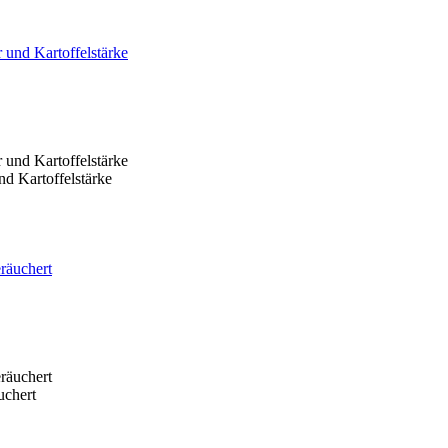
nd Kartoffelstärke
uchert