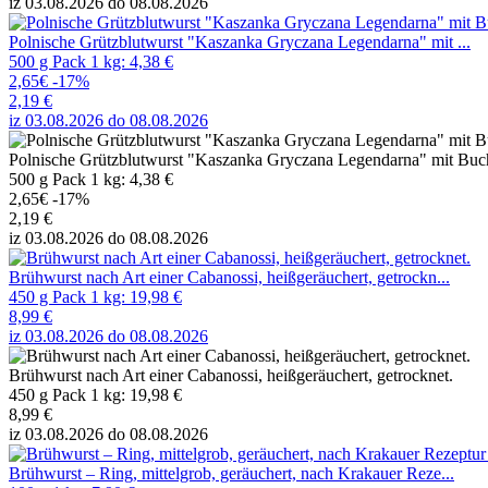
iz 03.08.2026 do 08.08.2026
Polnische Grützblutwurst "Kaszanka Gryczana Legendarna" mit ...
500 g Pack 1 kg: 4,38 €
2,65€
-17%
2,19 €
iz 03.08.2026 do 08.08.2026
Polnische Grützblutwurst "Kaszanka Gryczana Legendarna" mit Buchw
500 g Pack 1 kg: 4,38 €
2,65€
-17%
2,19 €
iz 03.08.2026 do 08.08.2026
Brühwurst nach Art einer Cabanossi, heißgeräuchert, getrockn...
450 g Pack 1 kg: 19,98 €
8,99 €
iz 03.08.2026 do 08.08.2026
Brühwurst nach Art einer Cabanossi, heißgeräuchert, getrocknet.
450 g Pack 1 kg: 19,98 €
8,99 €
iz 03.08.2026 do 08.08.2026
Brühwurst – Ring, mittelgrob, geräuchert, nach Krakauer Reze...