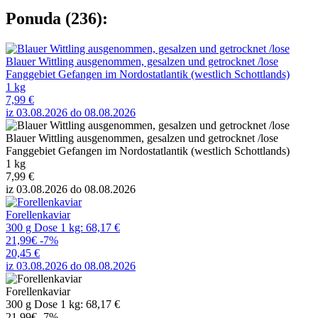
Ponuda (236):
Blauer Wittling ausgenommen, gesalzen und getrocknet /lose
Fanggebiet Gefangen im Nordostatlantik (westlich Schottlands)
1 kg
7,99 €
iz 03.08.2026 do 08.08.2026
Blauer Wittling ausgenommen, gesalzen und getrocknet /lose
Fanggebiet Gefangen im Nordostatlantik (westlich Schottlands)
1 kg
7,99 €
iz 03.08.2026 do 08.08.2026
Forellenkaviar
300 g Dose 1 kg: 68,17 €
21,99€
-7%
20,45 €
iz 03.08.2026 do 08.08.2026
Forellenkaviar
300 g Dose 1 kg: 68,17 €
21,99€
-7%