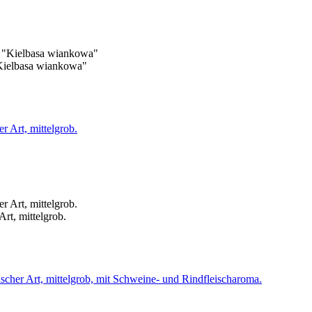
"Kielbasa wiankowa"
rt, mittelgrob.