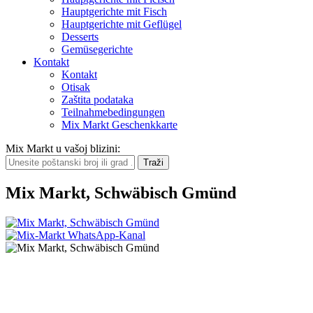
Hauptgerichte mit Fisch
Hauptgerichte mit Geflügel
Desserts
Gemüsegerichte
Kontakt
Kontakt
Otisak
Zaštita podataka
Teilnahmebedingungen
Mix Markt Geschenkkarte
Mix Markt u vašoj blizini
:
Mix Markt, Schwäbisch Gmünd