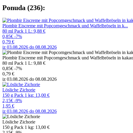
Ponuda (236):
Plombir Eiscreme mit Popcorngeschmack und Waffelbröseln in k...
80 ml Pack 1 L: 9,88 €
0,85€
-7%
0,79 €
iz 03.08.2026 do 08.08.2026
Plombir Eiscreme mit Popcorngeschmack und Waffelbröseln in kakaoha
80 ml Pack 1 L: 9,88 €
0,85€
-7%
0,79 €
iz 03.08.2026 do 08.08.2026
Lösliche Zichorie
150 g Pack 1 kg: 13,00 €
2,15€
-9%
1,95 €
iz 03.08.2026 do 08.08.2026
Lösliche Zichorie
150 g Pack 1 kg: 13,00 €
2,15€
-9%