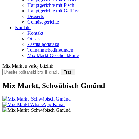
Hauptgerichte mit Fisch
Hauptgerichte mit Geflügel
Desserts
Gemüsegerichte
Kontakt
Kontakt
Otisak
Zaštita podataka
Teilnahmebedingungen
Mix Markt Geschenkkarte
Mix Markt u vašoj blizini
:
Mix Markt, Schwäbisch Gmünd