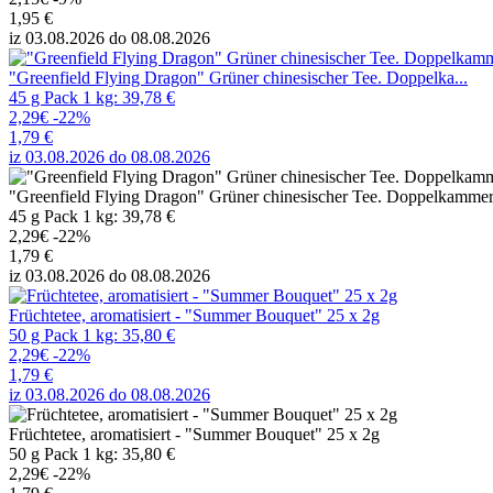
1,95 €
iz 03.08.2026 do 08.08.2026
"Greenfield Flying Dragon" Grüner chinesischer Tee. Doppelka...
45 g Pack 1 kg: 39,78 €
2,29€
-22%
1,79 €
iz 03.08.2026 do 08.08.2026
"Greenfield Flying Dragon" Grüner chinesischer Tee. Doppelkammerb
45 g Pack 1 kg: 39,78 €
2,29€
-22%
1,79 €
iz 03.08.2026 do 08.08.2026
Früchtetee, aromatisiert - "Summer Bouquet" 25 x 2g
50 g Pack 1 kg: 35,80 €
2,29€
-22%
1,79 €
iz 03.08.2026 do 08.08.2026
Früchtetee, aromatisiert - "Summer Bouquet" 25 x 2g
50 g Pack 1 kg: 35,80 €
2,29€
-22%