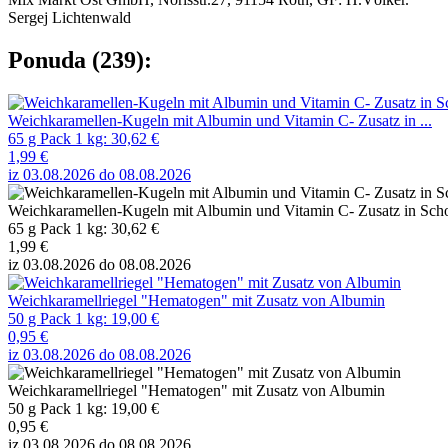
Sergej Lichtenwald
Ponuda (239):
Weichkaramellen-Kugeln mit Albumin und Vitamin C- Zusatz in ...
65 g Pack 1 kg: 30,62 €
1,99 €
iz 03.08.2026 do 08.08.2026
Weichkaramellen-Kugeln mit Albumin und Vitamin C- Zusatz in Sch
65 g Pack 1 kg: 30,62 €
1,99 €
iz 03.08.2026 do 08.08.2026
Weichkaramellriegel "Hematogen" mit Zusatz von Albumin
50 g Pack 1 kg: 19,00 €
0,95 €
iz 03.08.2026 do 08.08.2026
Weichkaramellriegel "Hematogen" mit Zusatz von Albumin
50 g Pack 1 kg: 19,00 €
0,95 €
iz 03.08.2026 do 08.08.2026