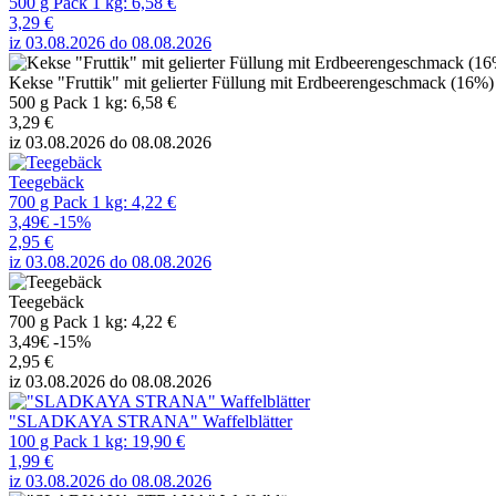
500 g Pack 1 kg: 6,58 €
3,29 €
iz 03.08.2026 do 08.08.2026
Kekse "Fruttik" mit gelierter Füllung mit Erdbeerengeschmack (16%)
500 g Pack 1 kg: 6,58 €
3,29 €
iz 03.08.2026 do 08.08.2026
Teegebäck
700 g Pack 1 kg: 4,22 €
3,49€
-15%
2,95 €
iz 03.08.2026 do 08.08.2026
Teegebäck
700 g Pack 1 kg: 4,22 €
3,49€
-15%
2,95 €
iz 03.08.2026 do 08.08.2026
"SLADKAYA STRANA" Waffelblätter
100 g Pack 1 kg: 19,90 €
1,99 €
iz 03.08.2026 do 08.08.2026