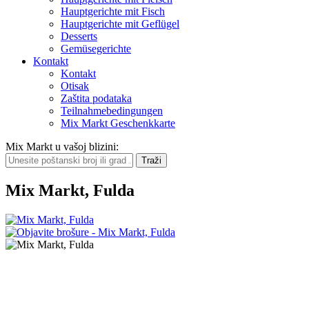
Hauptgerichte mit Fisch
Hauptgerichte mit Geflügel
Desserts
Gemüsegerichte
Kontakt
Kontakt
Otisak
Zaštita podataka
Teilnahmebedingungen
Mix Markt Geschenkkarte
Mix Markt u vašoj blizini
:
Mix Markt, Fulda