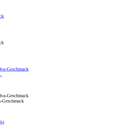
.
.
va-Geschmack