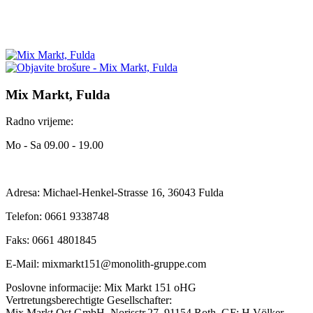
Mix Markt, Fulda
Radno vrijeme:
Mo - Sa 09.00 - 19.00
Adresa: Michael-Henkel-Strasse 16, 36043 Fulda
Telefon: 0661 9338748
Faks: 0661 4801845
E-Mail: mixmarkt151@monolith-gruppe.com
Poslovne informacije: Mix Markt 151 oHG
Vertretungsberechtigte Gesellschafter:
Mix Markt Ost GmbH, Norisstr.27, 91154 Roth, GF: H.Völker.