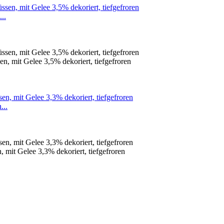
..
 mit Gelee 3,5% dekoriert, tiefgefroren
...
it Gelee 3,3% dekoriert, tiefgefroren