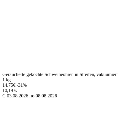
Schweinerückenspeck, gebrüht und geräuchert
100 g 1 kg: 8,90 €
0,89 €
C 03.08.2026 по 08.08.2026