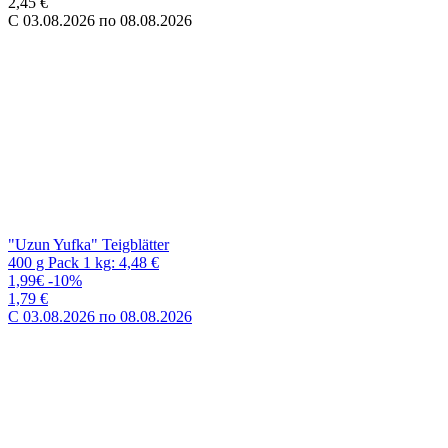
"Uzun Yufka" Teigblätter
400 g Pack 1 kg: 4,48 €
1,99€
-10%
1,79 €
C 03.08.2026 по 08.08.2026