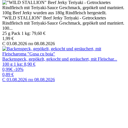
"WILD STALLION" Beef Jerky Teriyaki - Getrocknetes
Rindfleisch mit Teriyaki-Sauce Geschmack, gepökelt und mariniert.
100...
25 g Pack 1 kg: 79,60 €
1,99 €
C 03.08.2026 по 08.08.2026
Backenspeck, gepökelt, gekocht und geräuchert, mit Fleischar...
100 g 1 kg: 8,90 €
0,99€
-10%
0,89 €
C 03.08.2026 по 08.08.2026
Backenspeck, gepökelt, gekocht und geräuchert, mit Fleischaroma
"Gusa cu boia"
100 g 1 kg: 8,90 €
0,99€
-10%
0,89 €
C 03.08.2026 по 08.08.2026