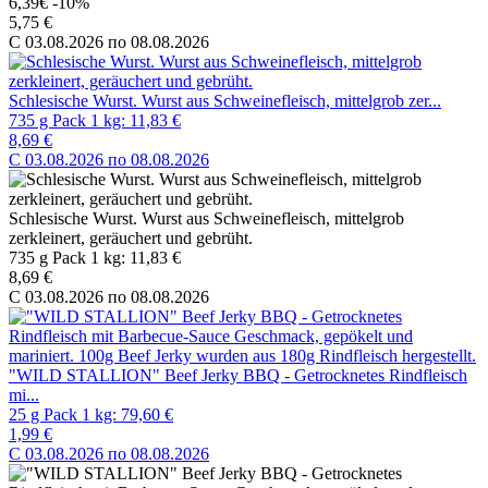
6,39€
-10%
5,75 €
C 03.08.2026 по 08.08.2026
Schlesische Wurst. Wurst aus Schweinefleisch, mittelgrob zer...
735 g Pack 1 kg: 11,83 €
8,69 €
C 03.08.2026 по 08.08.2026
Schlesische Wurst. Wurst aus Schweinefleisch, mittelgrob
zerkleinert, geräuchert und gebrüht.
735 g Pack 1 kg: 11,83 €
8,69 €
C 03.08.2026 по 08.08.2026
"WILD STALLION" Beef Jerky BBQ - Getrocknetes Rindfleisch
mi...
25 g Pack 1 kg: 79,60 €
1,99 €
C 03.08.2026 по 08.08.2026