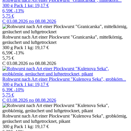
Rohwurst nach Art einer Plockwurst "Granicarska", mittelkörn...
300 g Pack 1 kg: 19,17 €
6,59€
-13%
5,75 €
C 03.08.2026 по 08.08.2026
Rohwurst nach Art einer Plockwurst "Granicarska", mittelkörnig,
geräuchert und luftgetrocknet
300 g Pack 1 kg: 19,17 €
6,59€
-13%
5,75 €
C 03.08.2026 по 08.08.2026
Rohwurst nach Art einer Plockwurst "Kulenova Seka", grobkörn...
300 g Pack 1 kg: 19,17 €
6,39€
-10%
5,75 €
C 03.08.2026 по 08.08.2026
Rohwurst nach Art einer Plockwurst "Kulenova Seka", grobkörnig,
geräuchert und luftgetrocknet, pikant
300 g Pack 1 kg: 19,17 €