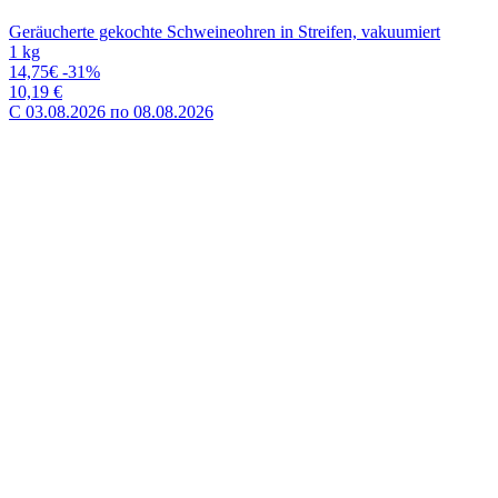
Geräucherte gekochte Schweineohren in Streifen, vakuumiert
1 kg
14,75€
-31%
10,19 €
C 03.08.2026 по 08.08.2026