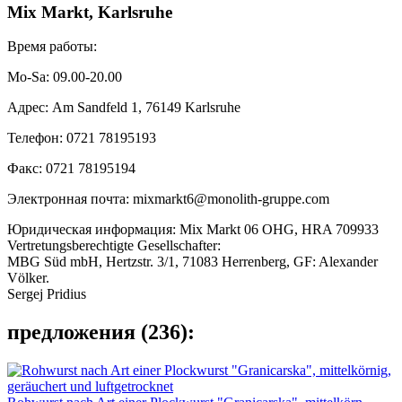
Mix Markt, Karlsruhe
Время работы:
Mo-Sa: 09.00-20.00
Адрес: Am Sandfeld 1, 76149 Karlsruhe
Телефон: 0721 78195193
Факс: 0721 78195194
Электронная почта: mixmarkt6@monolith-gruppe.com
Юридическая информация: Mix Markt 06 OHG, HRA 709933
Vertretungsberechtigte Gesellschafter:
MBG Süd mbH, Hertzstr. 3/1, 71083 Herrenberg, GF: Alexander
Völker.
Sergej Pridius
предложения (236):