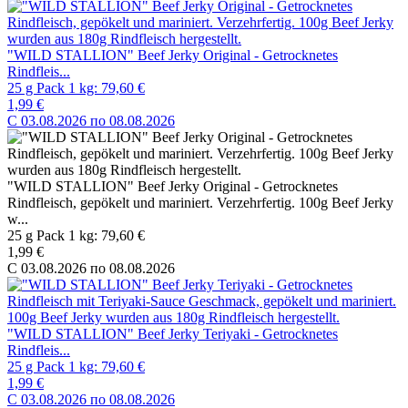
"WILD STALLION" Beef Jerky Original - Getrocknetes
Rindfleis...
25 g Pack 1 kg: 79,60 €
1,99 €
C 03.08.2026 по 08.08.2026
"WILD STALLION" Beef Jerky Original - Getrocknetes
Rindfleisch, gepökelt und mariniert. Verzehrfertig. 100g Beef Jerky
w...
25 g Pack 1 kg: 79,60 €
1,99 €
C 03.08.2026 по 08.08.2026
"WILD STALLION" Beef Jerky Teriyaki - Getrocknetes
Rindfleis...
25 g Pack 1 kg: 79,60 €
1,99 €
C 03.08.2026 по 08.08.2026