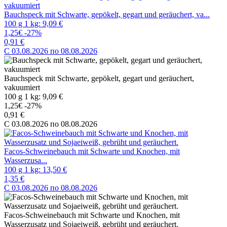
Bauchspeck mit Schwarte, gepökelt, gegart und geräuchert, va...
100 g 1 kg: 9,09 €
1,25€
-27%
0,91 €
C 03.08.2026 по 08.08.2026
Bauchspeck mit Schwarte, gepökelt, gegart und geräuchert,
vakuumiert
100 g 1 kg: 9,09 €
1,25€
-27%
0,91 €
C 03.08.2026 по 08.08.2026
Facos-Schweinebauch mit Schwarte und Knochen, mit
Wasserzusa...
100 g 1 kg: 13,50 €
1,35 €
C 03.08.2026 по 08.08.2026
Facos-Schweinebauch mit Schwarte und Knochen, mit
Wasserzusatz und Sojaeiweiß, gebrüht und geräuchert.