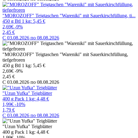
"MOROZOFF" Teigtaschen "Wareniki" mit Sauerkirschfüllung, ti...
450 g Btl 1 kg: 5,45 €
2,69€
-9%
2,45 €
C 03.08.2026 по 08.08.2026
"MOROZOFF" Teigtaschen "Wareniki" mit Sauerkirschfüllung,
tiefgefroren
450 g Btl 1 kg: 5,45 €
2,69€
-9%
2,45 €
C 03.08.2026 по 08.08.2026
"Uzun Yufka" Teigblätter
400 g Pack 1 kg: 4,48 €
1,99€
-10%
1,79 €
C 03.08.2026 по 08.08.2026
"Uzun Yufka" Teigblätter
400 g Pack 1 kg: 4,48 €
1,99€
-10%