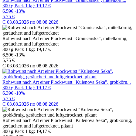
Rohwurst nach Art einer Plockwurst "Granicarska", mittelkörn...
300 g Pack 1 kg: 19,17 €
6,59€
-13%
5,75 €
C 03.08.2026 по 08.08.2026
Rohwurst nach Art einer Plockwurst "Granicarska", mittelkörnig,
geräuchert und luftgetrocknet
300 g Pack 1 kg: 19,17 €
6,59€
-13%
5,75 €
C 03.08.2026 по 08.08.2026
Rohwurst nach Art einer Plockwurst "Kulenova Seka", grobkörn...
300 g Pack 1 kg: 19,17 €
6,39€
-10%
5,75 €
C 03.08.2026 по 08.08.2026
Rohwurst nach Art einer Plockwurst "Kulenova Seka", grobkörnig,
geräuchert und luftgetrocknet, pikant
300 g Pack 1 kg: 19,17 €