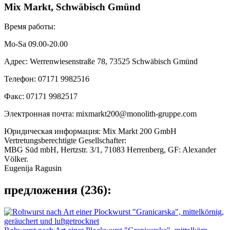
Mix Markt, Schwäbisch Gmünd
Время работы:
Mo-Sa 09.00-20.00
Адрес: Werrenwiesenstraße 78, 73525 Schwäbisch Gmünd
Телефон: 07171 9982516
Факс: 07171 9982517
Электронная почта: mixmarkt200@monolith-gruppe.com
Юридическая информация: Mix Markt 200 GmbH
Vertretungsberechtigte Gesellschafter:
MBG Süd mbH, Hertzstr. 3/1, 71083 Herrenberg, GF: Alexander
Völker.
Eugenija Ragusin
предложения (236):