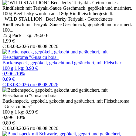
"WILD STALLION" Beef Jerky Teriyaki - Getrocknetes
Rindfleisch mit Teriyaki-Sauce Geschmack, gepökelt und mariniert.
100...
25 g Pack 1 kg: 79,60 €
1,99 €
C 03.08.2026 по 08.08.2026
Backenspeck, gepökelt, gekocht und geräuchert, mit Fleischar...
100 g 1 kg: 8,90 €
0,99€
-10%
0,89 €
C 03.08.2026 по 08.08.2026
Backenspeck, gepökelt, gekocht und geräuchert, mit Fleischaroma
"Gusa cu boia"
100 g 1 kg: 8,90 €
0,99€
-10%
0,89 €
C 03.08.2026 по 08.08.2026