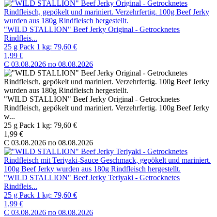
"WILD STALLION" Beef Jerky Original - Getrocknetes
Rindfleis...
25 g Pack 1 kg: 79,60 €
1,99 €
C 03.08.2026 по 08.08.2026
"WILD STALLION" Beef Jerky Original - Getrocknetes
Rindfleisch, gepökelt und mariniert. Verzehrfertig. 100g Beef Jerky
w...
25 g Pack 1 kg: 79,60 €
1,99 €
C 03.08.2026 по 08.08.2026
"WILD STALLION" Beef Jerky Teriyaki - Getrocknetes
Rindfleis...
25 g Pack 1 kg: 79,60 €
1,99 €
C 03.08.2026 по 08.08.2026