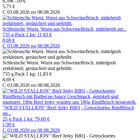
6,39€
-10%
5,75 €
C 03.08.2026 по 08.08.2026
Schlesische Wurst. Wurst aus Schweinefleisch, mittelgrob zer...
735 g Pack 1 kg: 11,83 €
8,69 €
C 03.08.2026 по 08.08.2026
Schlesische Wurst. Wurst aus Schweinefleisch, mittelgrob
zerkleinert, geräuchert und gebrüht.
735 g Pack 1 kg: 11,83 €
8,69 €
C 03.08.2026 по 08.08.2026
"WILD STALLION" Beef Jerky BBQ - Getrocknetes Rindfleisch
mi...
25 g Pack 1 kg: 79,60 €
1,99 €
C 03.08.2026 по 08.08.2026