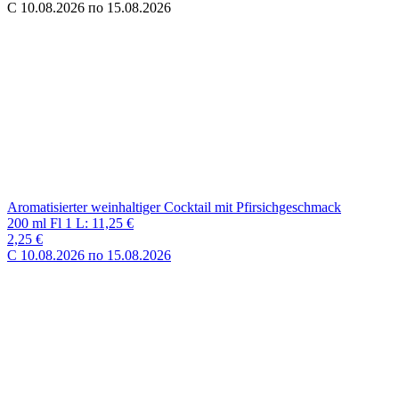
C 10.08.2026 по 15.08.2026
CRICOVA - Merlot Rotwein aus Moldawien, lieblich
0,75 L Fl 1 L: 5,32 €
3,99 €
C 10.08.2026 по 15.08.2026