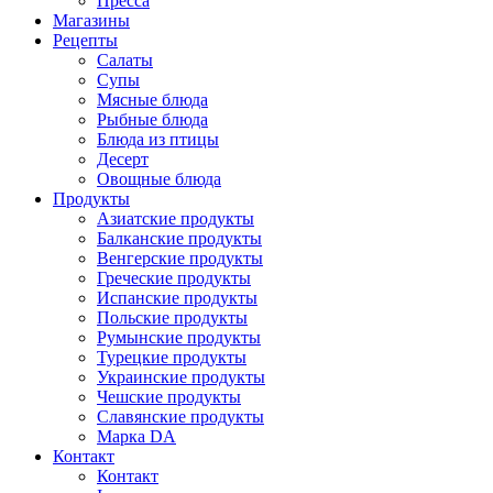
Пресса
Магазины
Рецепты
Салаты
Супы
Мясные блюда
Рыбные блюда
Блюда из птицы
Десерт
Овощные блюда
Продукты
Азиатские продукты
Балканские продукты
Венгерские продукты
Греческие продукты
Испанские продукты
Польские продукты
Румынские продукты
Турецкие продукты
Украинские продукты
Чешские продукты
Славянские продукты
Марка DA
Контакт
Контакт