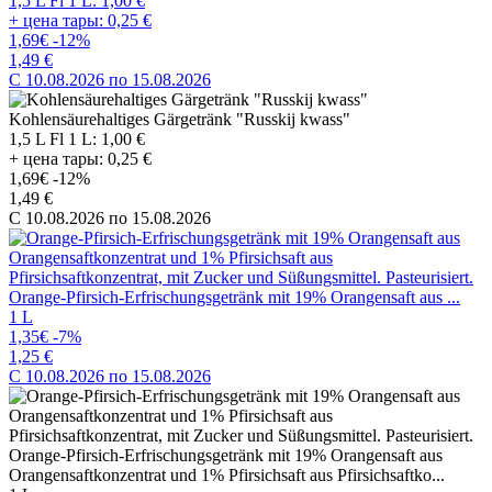
1,5 L Fl 1 L: 1,00 €
+ цена тары: 0,25 €
1,69€
-12%
1,49 €
C 10.08.2026 по 15.08.2026
Kohlensäurehaltiges Gärgetränk "Russkij kwass"
1,5 L Fl 1 L: 1,00 €
+ цена тары: 0,25 €
1,69€
-12%
1,49 €
C 10.08.2026 по 15.08.2026
Orange-Pfirsich-Erfrischungsgetränk mit 19% Orangensaft aus ...
1 L
1,35€
-7%
1,25 €
C 10.08.2026 по 15.08.2026
Orange-Pfirsich-Erfrischungsgetränk mit 19% Orangensaft aus
Orangensaftkonzentrat und 1% Pfirsichsaft aus Pfirsichsaftko...