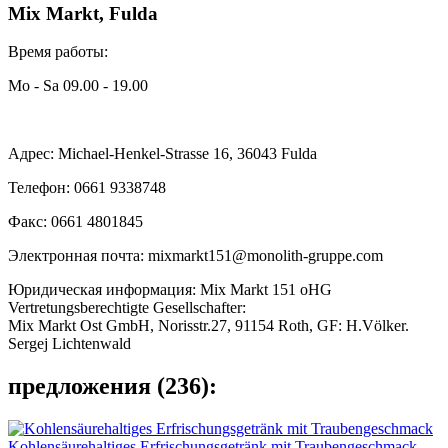
Mix Markt, Fulda
Время работы:
Mo - Sa 09.00 - 19.00
Адрес: Michael-Henkel-Strasse 16, 36043 Fulda
Телефон: 0661 9338748
Факс: 0661 4801845
Электронная почта: mixmarkt151@monolith-gruppe.com
Юридическая информация: Mix Markt 151 oHG
Vertretungsberechtigte Gesellschafter:
Mix Markt Ost GmbH, Norisstr.27, 91154 Roth, GF: H.Völker.
Sergej Lichtenwald
предложения (236):
Kohlensäurehaltiges Erfrischungsgetränk mit Traubengeschmack