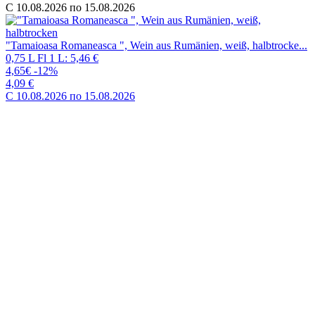
C 10.08.2026 по 15.08.2026
"Tamaioasa Romaneasca ", Wein aus Rumänien, weiß, halbtrocke...
0,75 L Fl 1 L: 5,46 €
4,65€
-12%
4,09 €
C 10.08.2026 по 15.08.2026
"Tamaioasa Romaneasca ", Wein aus Rumänien, weiß, halbtrocken
0,75 L Fl 1 L: 5,46 €
4,65€
-12%
4,09 €
C 10.08.2026 по 15.08.2026