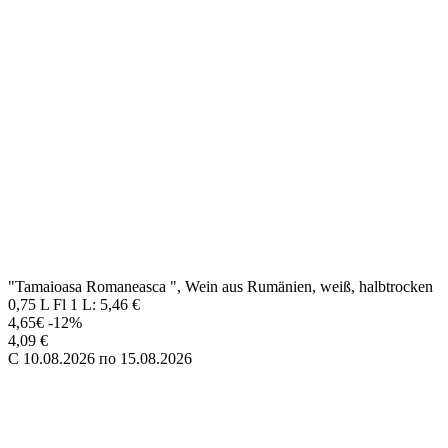
Aromatisierter weinhaltiger Cocktail mit Erdbeerengeschmack
200 ml Fl 1 L: 11,25 €
2,25 €
C 10.08.2026 по 15.08.2026