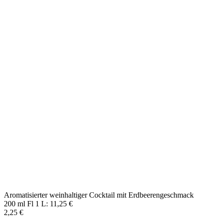
Aromatisierter weinhaltiger Cocktail mit Pfirsichgeschmack
200 ml Fl 1 L: 11,25 €
2,25 €