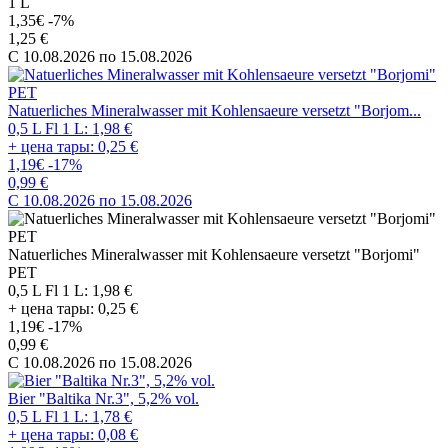
1 L
1,35€
-7%
1,25 €
C 10.08.2026 по 15.08.2026
Natuerliches Mineralwasser mit Kohlensaeure versetzt "Borjom...
0,5 L Fl 1 L: 1,98 €
+ цена тары: 0,25 €
1,19€
-17%
0,99 €
C 10.08.2026 по 15.08.2026
Natuerliches Mineralwasser mit Kohlensaeure versetzt "Borjomi"
PET
0,5 L Fl 1 L: 1,98 €
+ цена тары: 0,25 €
1,19€
-17%
0,99 €
C 10.08.2026 по 15.08.2026
Bier "Baltika Nr.3", 5,2% vol.
0,5 L Fl 1 L: 1,78 €
+ цена тары: 0,08 €