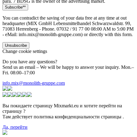
para. 7 BDSG is the owner of the advertising market.
You can contradict the saving of your data free at any time at out
headquarter (MIX GmbH Lebensmittelhandel Schwarzwaldstr. 99,
71083 Herrenberg - Phone. 07032 / 91 77 00 08:00 AM to 5:00 PM
- eMail: info.mix@monolith-gruppe.com) or directly with this form.
Change cookie settings
Do you have any questions?
Send us an email – We will be happy to answer your inquiry. Mon.–
Fri. 08:00–17:00
info.mix@monolith-gruppe.com
Вы покидаете страницу Mixmarkt.eu и хотите перейти на
страницу
?
Там действует политика конфиденциальности страницы
.
Да, перейти