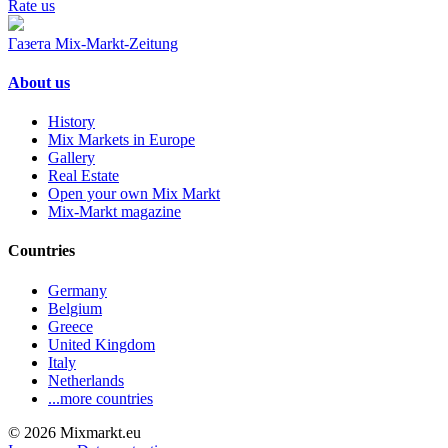
Rate us
Газета Mix-Markt-Zeitung
About us
History
Mix Markets in Europe
Gallery
Real Estate
Open your own Mix Markt
Mix-Markt magazine
Countries
Germany
Belgium
Greece
United Kingdom
Italy
Netherlands
...more countries
© 2026 Mixmarkt.eu