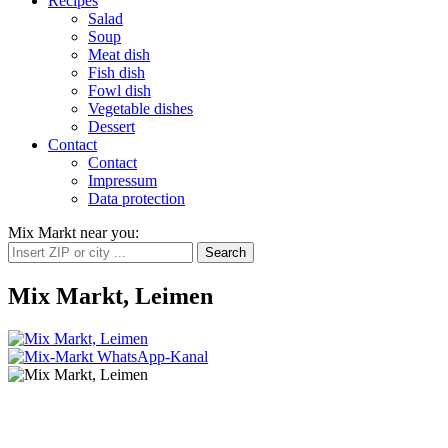
Recipes
Salad
Soup
Meat dish
Fish dish
Fowl dish
Vegetable dishes
Dessert
Contact
Contact
Impressum
Data protection
Mix Markt near you
:
Mix Markt, Leimen