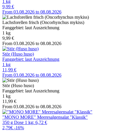
1 kg
9,99 €
From 03.08.2026 to 08.08.2026
Lachsforellen frisch (Oncorhynchus mykiss)
Fanggebiet: laut Auszeichnung
1 kg
9,99 €
From 03.08.2026 to 08.08.2026
Stör (Huso huso)
Fanggebiet: laut Auszeichnung
1 kg
11,99 €
From 03.08.2026 to 08.08.2026
Stör (Huso huso)
Fanggebiet: laut Auszeichnung
1 kg
11,99 €
From 03.08.2026 to 08.08.2026
"MONO MORE" Meeresalgensalat "Klassik"
350 g Dose 1 kg: 6,72 €
2,79€
-16%