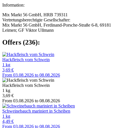
Information:
Mix Markt 56 GmbH, HRB 739311
Vertretungsberechtigte Gesellschafter:
Mix Markt 56 GmbH, Ferdinand-Porsche-Straße 6-8, 69181
Leimen; GF Viktor Ullmann
Offers (236):
Hackfleisch vom Schwein
1 kg
3,69 €
From 03.08.2026 to 08.08.2026
Hackfleisch vom Schwein
1 kg
3,69 €
From 03.08.2026 to 08.08.2026
Schweinebauch mariniert in Scheiben
1 kg
4,49 €
From 03.08.2026 to 08.08.2026