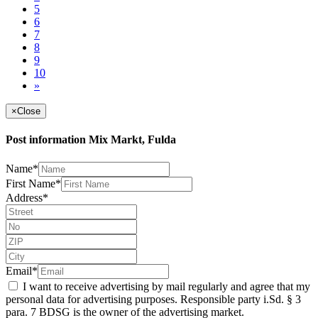
5
6
7
8
9
10
»
×
Close
Post information Mix Markt, Fulda
Name*
First Name*
Address*
Email*
I want to receive advertising by mail regularly and agree that my
personal data for advertising purposes. Responsible party i.Sd. § 3
para. 7 BDSG is the owner of the advertising market.