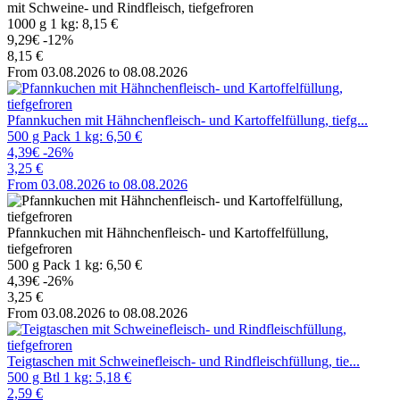
mit Schweine- und Rindfleisch, tiefgefroren
1000 g 1 kg: 8,15 €
9,29€
-12%
8,15 €
From 03.08.2026 to 08.08.2026
Pfannkuchen mit Hähnchenfleisch- und Kartoffelfüllung, tiefg...
500 g Pack 1 kg: 6,50 €
4,39€
-26%
3,25 €
From 03.08.2026 to 08.08.2026
Pfannkuchen mit Hähnchenfleisch- und Kartoffelfüllung,
tiefgefroren
500 g Pack 1 kg: 6,50 €
4,39€
-26%
3,25 €
From 03.08.2026 to 08.08.2026
Teigtaschen mit Schweinefleisch- und Rindfleischfüllung, tie...
500 g Btl 1 kg: 5,18 €
2,59 €