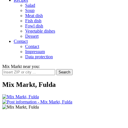
Recipes
Salad
Soup
Meat dish
Fish dish
Fowl dish
Vegetable dishes
Dessert
Contact
Contact
Impressum
Data protection
Mix Markt near you
:
Mix Markt, Fulda