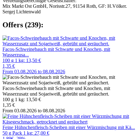
Vertretungsberechtigte Gesellschafter:
Mix Markt Ost GmbH, Norisstr.27, 91154 Roth, GF: H.Völker.
Sergej Lichtenwald
Offers (239):
Facos-Schweinebauch mit Schwarte und Knochen, mit
Wasserzusa...
100 g 1 kg: 13,50 €
1,35 €
From 03.08.2026 to 08.08.2026
Facos-Schweinebauch mit Schwarte und Knochen, mit
Wasserzusatz und Sojaeiweiß, gebrüht und geräuchert.
100 g 1 kg: 13,50 €
1,35 €
From 03.08.2026 to 08.08.2026
Feine Hühnchenfleisch-Scheiben mit einer Würzmischung mit Kä...
50 g Pack 1 kg: 27,00 €
1,89€
-29%