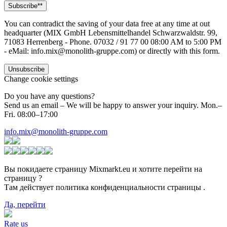
You can contradict the saving of your data free at any time at out
headquarter (MIX GmbH Lebensmittelhandel Schwarzwaldstr. 99,
71083 Herrenberg - Phone. 07032 / 91 77 00 08:00 AM to 5:00 PM
- eMail: info.mix@monolith-gruppe.com) or directly with this form.
Change cookie settings
Do you have any questions?
Send us an email – We will be happy to answer your inquiry. Mon.–
Fri. 08:00–17:00
info.mix@monolith-gruppe.com
Вы покидаете страницу Mixmarkt.eu и хотите перейти на
страницу
?
Там действует политика конфиденциальности страницы
.
Да, перейти
Rate us