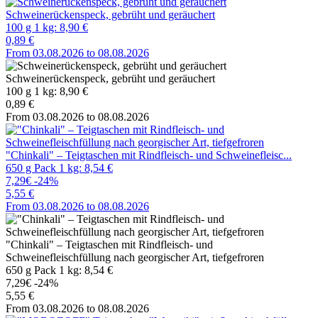
Schweinerückenspeck, gebrüht und geräuchert
100 g 1 kg: 8,90 €
0,89 €
From 03.08.2026 to 08.08.2026
Schweinerückenspeck, gebrüht und geräuchert
100 g 1 kg: 8,90 €
0,89 €
From 03.08.2026 to 08.08.2026
"Chinkali" – Teigtaschen mit Rindfleisch- und Schweinefleisc...
650 g Pack 1 kg: 8,54 €
7,29€
-24%
5,55 €
From 03.08.2026 to 08.08.2026
"Chinkali" – Teigtaschen mit Rindfleisch- und
Schweinefleischfüllung nach georgischer Art, tiefgefroren
650 g Pack 1 kg: 8,54 €
7,29€
-24%
5,55 €
From 03.08.2026 to 08.08.2026