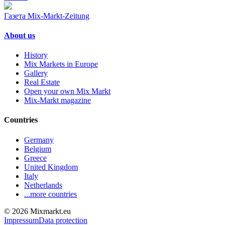
Газета Mix-Markt-Zeitung
About us
History
Mix Markets in Europe
Gallery
Real Estate
Open your own Mix Markt
Mix-Markt magazine
Countries
Germany
Belgium
Greece
United Kingdom
Italy
Netherlands
...more countries
© 2026 Mixmarkt.eu
Impressum
Data protection