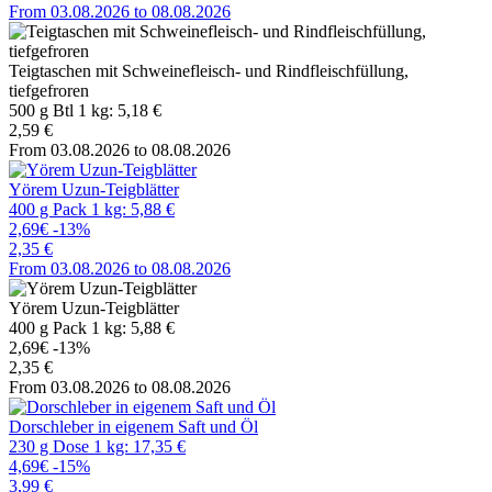
From 03.08.2026 to 08.08.2026
Teigtaschen mit Schweinefleisch- und Rindfleischfüllung,
tiefgefroren
500 g Btl 1 kg: 5,18 €
2,59 €
From 03.08.2026 to 08.08.2026
Yörem Uzun-Teigblätter
400 g Pack 1 kg: 5,88 €
2,69€
-13%
2,35 €
From 03.08.2026 to 08.08.2026
Yörem Uzun-Teigblätter
400 g Pack 1 kg: 5,88 €
2,69€
-13%
2,35 €
From 03.08.2026 to 08.08.2026
Dorschleber in eigenem Saft und Öl
230 g Dose 1 kg: 17,35 €
4,69€
-15%
3,99 €