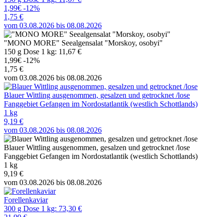
1,99€
-12%
1,75 €
vom 03.08.2026 bis 08.08.2026
"MONO MORE" Seealgensalat "Morskoy, osobyi"
150 g Dose 1 kg: 11,67 €
1,99€
-12%
1,75 €
vom 03.08.2026 bis 08.08.2026
Blauer Wittling ausgenommen, gesalzen und getrocknet /lose
Fanggebiet Gefangen im Nordostatlantik (westlich Schottlands)
1 kg
9,19 €
vom 03.08.2026 bis 08.08.2026
Blauer Wittling ausgenommen, gesalzen und getrocknet /lose
Fanggebiet Gefangen im Nordostatlantik (westlich Schottlands)
1 kg
9,19 €
vom 03.08.2026 bis 08.08.2026
Forellenkaviar
300 g Dose 1 kg: 73,30 €