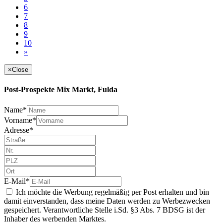
6
7
8
9
10
»
×
Close
Post-Prospekte Mix Markt, Fulda
Name*
Vorname*
Adresse*
E-Mail*
Ich möchte die Werbung regelmäßig per Post erhalten und bin
damit einverstanden, dass meine Daten werden zu Werbezwecken
gespeichert. Verantwortliche Stelle i.Sd. §3 Abs. 7 BDSG ist der
Inhaber des werbenden Marktes.