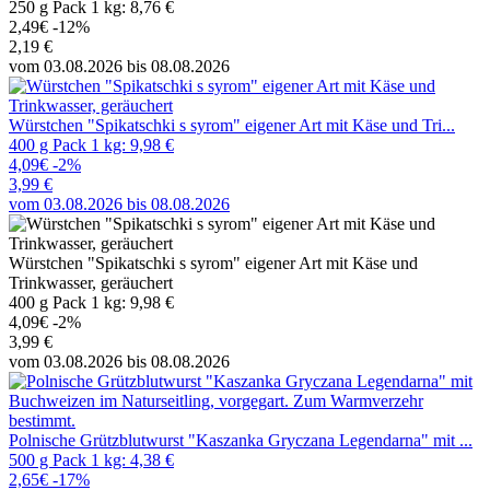
250 g Pack 1 kg: 8,76 €
2,49€
-12%
2,19 €
vom 03.08.2026 bis 08.08.2026
Würstchen "Spikatschki s syrom" eigener Art mit Käse und Tri...
400 g Pack 1 kg: 9,98 €
4,09€
-2%
3,99 €
vom 03.08.2026 bis 08.08.2026
Würstchen "Spikatschki s syrom" eigener Art mit Käse und
Trinkwasser, geräuchert
400 g Pack 1 kg: 9,98 €
4,09€
-2%
3,99 €
vom 03.08.2026 bis 08.08.2026
Polnische Grützblutwurst "Kaszanka Gryczana Legendarna" mit ...
500 g Pack 1 kg: 4,38 €
2,65€
-17%