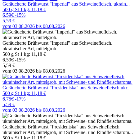
Geräucherte Brühwurst "Imperial" aus Schweinefleisch, ukrain...
500 g St 1 kg: 11,18 €
6,59€
-15%
5,59 €
vom 03.08.2026 bis 08.08.2026
Geräucherte Brühwurst "Imperial" aus Schweinefleisch,
ukrainischer Art, mittelgrob.
500 g St 1 kg: 11,18 €
6,59€
-15%
5,59 €
vom 03.08.2026 bis 08.08.2026
Geräucherte Brühwurst "Presidentska" aus Schweinefleisch ukr...
500 g St 1 kg: 11,18 €
6,75€
-17%
5,59 €
vom 03.08.2026 bis 08.08.2026
Geräucherte Brühwurst "Presidentska" aus Schweinefleisch
ukrainischer Art, mittelgrob, mit Schweine- und Rindfleischarom...
500 g St 1 kg: 11,18 €