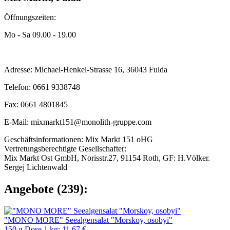
Öffnungszeiten:
Mo - Sa 09.00 - 19.00
Adresse: Michael-Henkel-Strasse 16, 36043 Fulda
Telefon: 0661 9338748
Fax: 0661 4801845
E-Mail: mixmarkt151@monolith-gruppe.com
Geschäftsinformationen: Mix Markt 151 oHG
Vertretungsberechtigte Gesellschafter:
Mix Markt Ost GmbH, Norisstr.27, 91154 Roth, GF: H.Völker.
Sergej Lichtenwald
Angebote (239):
"MONO MORE" Seealgensalat "Morskoy, osobyi"
150 g Dose 1 kg: 11,67 €