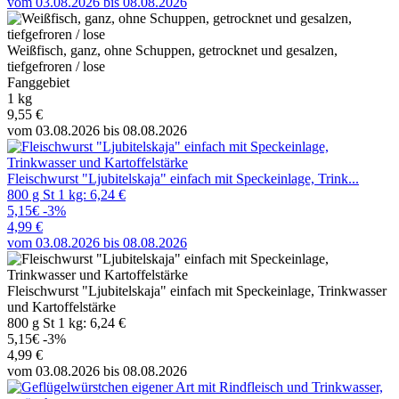
vom 03.08.2026 bis 08.08.2026
Weißfisch, ganz, ohne Schuppen, getrocknet und gesalzen,
tiefgefroren / lose
Fanggebiet
1 kg
9,55 €
vom 03.08.2026 bis 08.08.2026
Fleischwurst "Ljubitelskaja" einfach mit Speckeinlage, Trink...
800 g St 1 kg: 6,24 €
5,15€
-3%
4,99 €
vom 03.08.2026 bis 08.08.2026
Fleischwurst "Ljubitelskaja" einfach mit Speckeinlage, Trinkwasser
und Kartoffelstärke
800 g St 1 kg: 6,24 €
5,15€
-3%
4,99 €
vom 03.08.2026 bis 08.08.2026