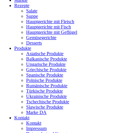
Märkte
Rezepte
Salate
Suppe
Hauptgerichte mit Fleisch
Hauptgerichte mit Fisch
Hauptgerichte mit Geflügel
Gemüsegerichte
Desserts
Produkte
Asiatische Produkte
Balkanische Produkte
Ungarische Produkte
Griechische Produkte
Spanische Produkte
Polnische Produkte
Rumänische Produkte
Türkische Produkte
Ukrainische Produkte
Tschechische Produkte
Slawische Produkte
Marke DA
Kontakt
Kontakt
Impressum