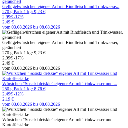
Geflügelwürstchen eigener Art mit Rindfleisch und Trinkwasse...
270 g Pack 1 kg: 9,23 €
2,99€
-17%
2,49 €
vom 03.08.2026 bis 08.08.2026
Geflügelwürstchen eigener Art mit Rindfleisch und Trinkwasser,
geräuchert
270 g Pack 1 kg: 9,23 €
2,99€
-17%
2,49 €
vom 03.08.2026 bis 08.08.2026
Würstchen "Sosiski detskie" eigener Art mit Trinkwasser und ...
250 g Pack 1 kg: 8,76 €
2,49€
-12%
2,19 €
vom 03.08.2026 bis 08.08.2026
Würstchen "Sosiski detskie" eigener Art mit Trinkwasser und
Kartoffelstärke