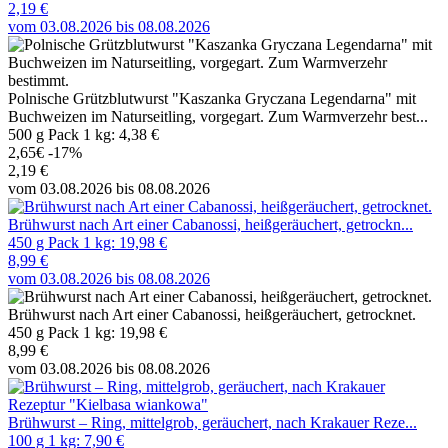
2,19 €
vom 03.08.2026 bis 08.08.2026
Polnische Grützblutwurst "Kaszanka Gryczana Legendarna" mit
Buchweizen im Naturseitling, vorgegart. Zum Warmverzehr best...
500 g Pack 1 kg: 4,38 €
2,65€
-17%
2,19 €
vom 03.08.2026 bis 08.08.2026
Brühwurst nach Art einer Cabanossi, heißgeräuchert, getrockn...
450 g Pack 1 kg: 19,98 €
8,99 €
vom 03.08.2026 bis 08.08.2026
Brühwurst nach Art einer Cabanossi, heißgeräuchert, getrocknet.
450 g Pack 1 kg: 19,98 €
8,99 €
vom 03.08.2026 bis 08.08.2026
Brühwurst – Ring, mittelgrob, geräuchert, nach Krakauer Reze...
100 g 1 kg: 7,90 €